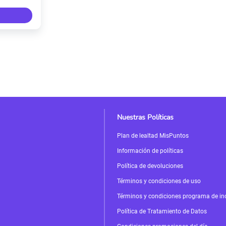
Nuestras Políticas
Plan de lealtad MisPuntos
Información de políticas
Política de devoluciones
Términos y condiciones de uso
Términos y condiciones programa de in
Política de Tratamiento de Datos