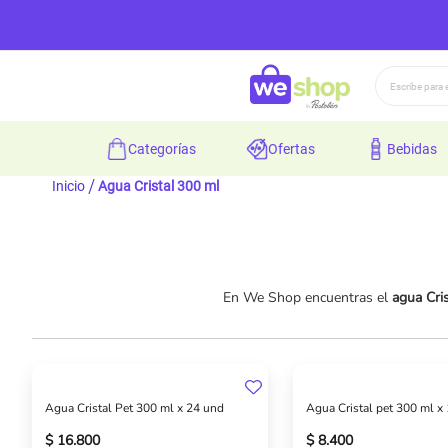
Buscar
categorías
ofertas
bebidas
Inicio
Agua Cristal 300 ml
En We Shop encuentras el
agua Cri
Agua Cristal Pet 300 ml x 24 und
Agua Cristal pet 300 ml x
$ 16.800
$ 8.400