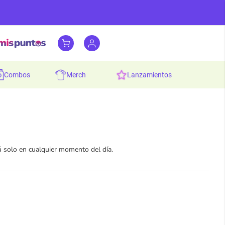
combos
merch
lanzamientos
ú solo en cualquier momento del día.