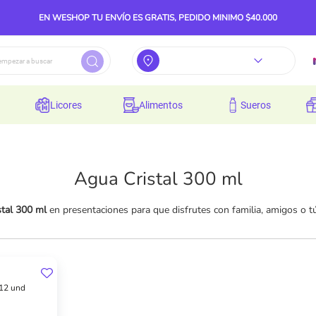
EN WESHOP TU ENVÍO ES GRATIS, PEDIDO MINIMO $40.000
licores
alimentos
sueros
Agua Cristal 300 ml
stal 300 ml
en presentaciones para que disfrutes con familia, amigos o t
 12 und